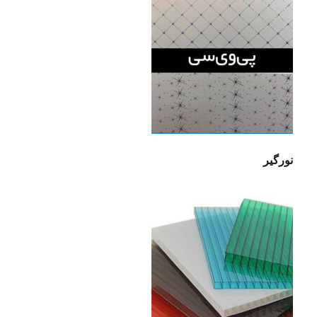
نورگیر